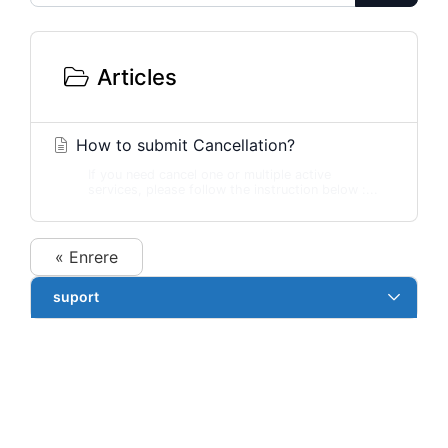
Articles
How to submit Cancellation?
If you need cancel one or multiple active
services, please follow the instruction below :...
« Enrere
suport