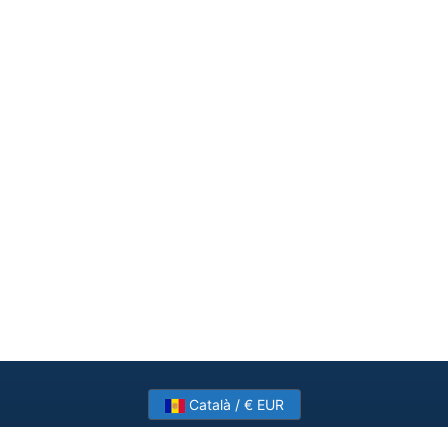
Català / € EUR