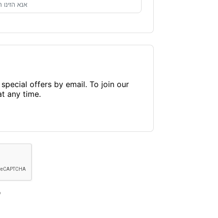
pecial offers by email. To join our
at any time.
ק