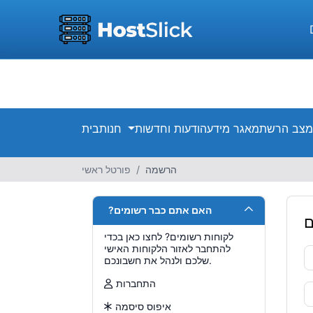
מצב הרשת
מאגר מידע
הודעות וחדשות
חנות
בית
הרשמה
פורטל ראשי
?האם אתם כבר רשומים
ם
לקוחות רשומים? לחצו כאן בכדי
להתחבר לאזור הלקוחות האישי
שלכם ולנהל את חשבונכם.
התחברות
איפוס סיסמה