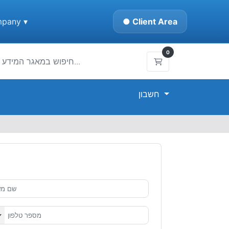
pany ▾
● Client Area
0
עגלת קניות
חשבון