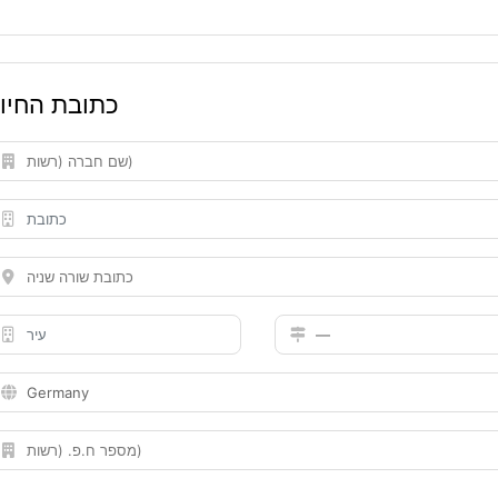
כתובת החיו