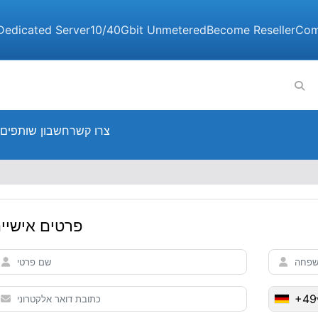
Dedicated Server
10/40Gbit Unmetered
Become Reseller
Com
צרו קשר
חשבון שותפים
פרטים אישיי
+49