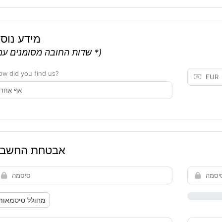
מידע נוס
(שדות החובה מסומנים עם *)
w did you find us?
אבטחת החשבו
מחולל סיסמאות