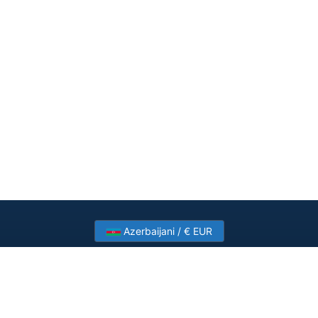
Azerbaijani / € EUR