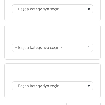
Əməliyyatlar
Valyutanı seç