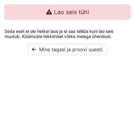
Lao seis tühi
Seda eset ei ole hetkel laos ja ei saa tellida kuni lao seis
muutub. Küsimuste tekkimisel võtke meiega ühendust.
Mine tagasi ja proovi uuesti.