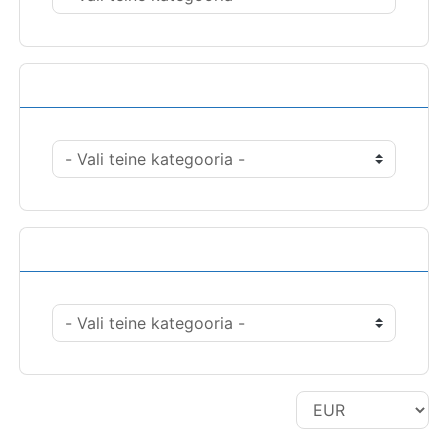
Tegevused
Vali valuuta