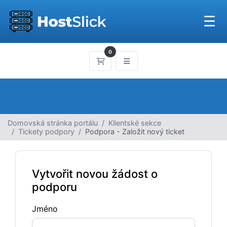
☰
0
Nákupní Košík
Domovská stránka portálu
Klientské sekce
Tickety podpory
Podpora - Založit nový ticket
Vytvořit novou žádost o
podporu
Jméno