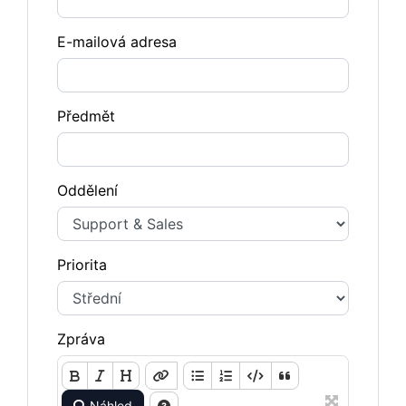
E-mailová adresa
Předmět
Oddělení
Priorita
Zpráva
Náhled