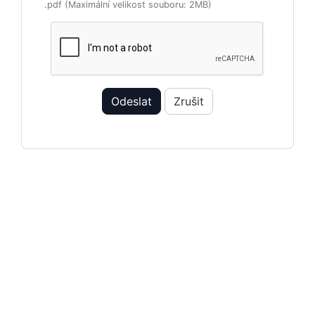
.pdf (Maximální velikost souboru: 2MB)
Odeslat
Zrušit